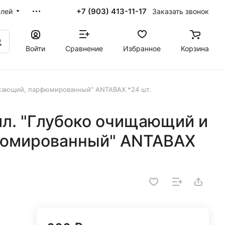
+7 (903) 413-11-17
Заказать звонок
елей
Войти
Сравнение
Избранное
Корзина
ежающий, парфюмированный" ANTABAX *24 шт.
мл. "Глубоко очищающий и
юмированный" ANTABAX