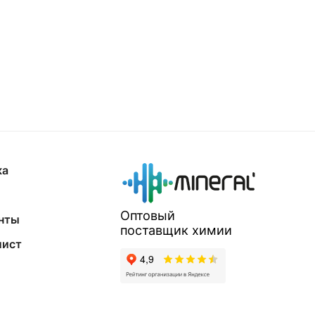
ка
Оптовый
нты
поставщик
химии
лист