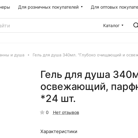
неры
Для розничных покупателей
Для оптовых покупат
Каталог
ванны и душа
Гель для душа 340мл. "Глубоко очищающий и осв
Гель для душа 340
освежающий, парф
*24 шт.
0
Нет отзывов
Характеристики