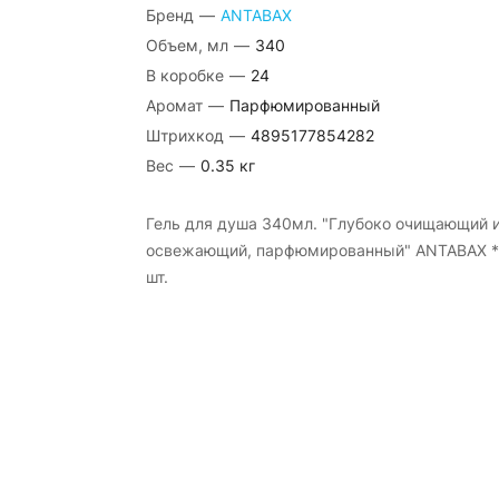
Бренд
—
ANTABAX
Объем, мл
—
340
В коробке
—
24
Аромат
—
Парфюмированный
Штрихкод
—
4895177854282
Вес
—
0.35 кг
Гель для душа 340мл. "Глубоко очищающий 
освежающий, парфюмированный" ANTABAX *
шт.