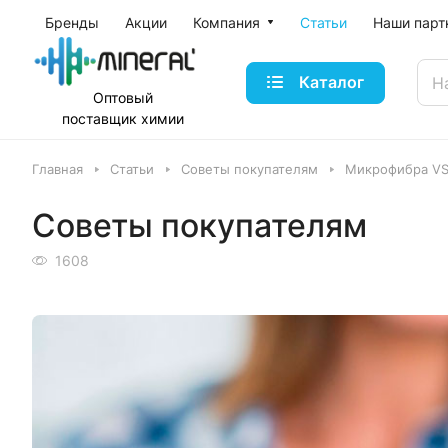
Бренды
Акции
Компания
Статьи
Наши парт
Каталог
Оптовый
поставщик
химии
Главная
Статьи
Советы покупателям
Микрофибра VS 
Советы покупателям
1608