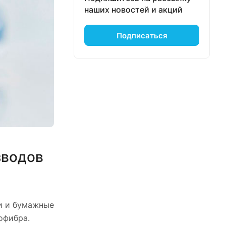
наших новостей и акций
Подписаться
зводов
и и бумажные
офибра.