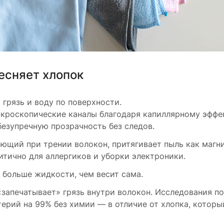
есняет хлопок
грязь и воду по поверхности.
икроскопические каналы благодаря капиллярному эффе
безупречную прозрачность без следов.
ающий при трении волокон, притягивает пыль как магни
итично для аллергиков и уборки электроники.
 больше жидкости, чем весит сама.
«запечатывает» грязь внутри волокон. Исследования п
ерий на 99% без химии — в отличие от хлопка, которы