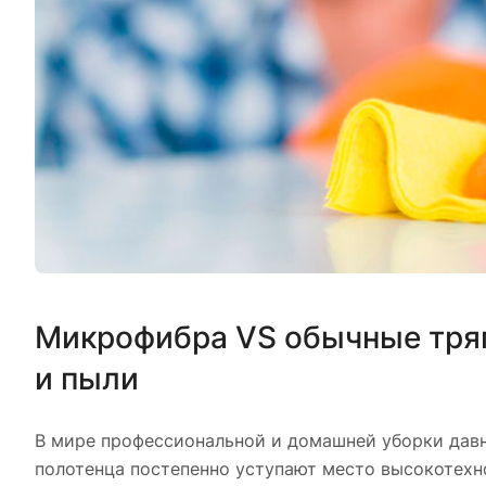
Микрофибра VS обычные тряп
и пыли
В мире профессиональной и домашней уборки дав
полотенца постепенно уступают место высокотех