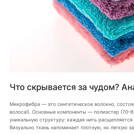
Что скрывается за чудом? А
Микрофибра — это синтетическое волокно, состоящ
волоса!). Основные компоненты — полиэстер (70–8
уникальную структуру: каждая нить расщепляется
Визуально ткань напоминает плотную, но легкую з