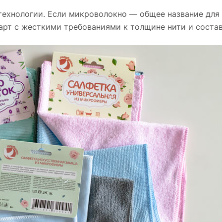
технологии. Если микроволокно — общее название для
арт с жесткими требованиями к толщине нити и состав