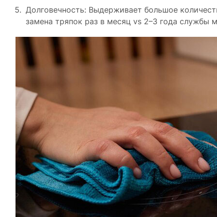
Долговечность: Выдерживает большое количеств
замена тряпок раз в месяц vs 2–3 года службы 