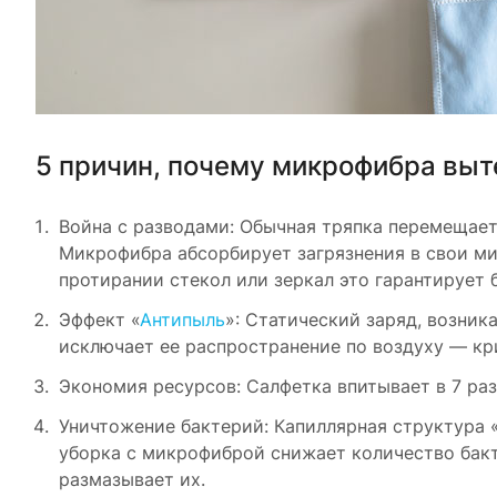
5 причин, почему микрофибра выт
Война с разводами: Обычная тряпка перемещает 
Микрофибра абсорбирует загрязнения в свои м
протирании стекол или зеркал это гарантирует 
Эффект «
Антипыль
»: Статический заряд, возник
исключает ее распространение по воздуху — кр
Экономия ресурсов: Салфетка впитывает в 7 раз
Уничтожение бактерий: Капиллярная структура 
уборка с микрофиброй снижает количество бакт
размазывает их.