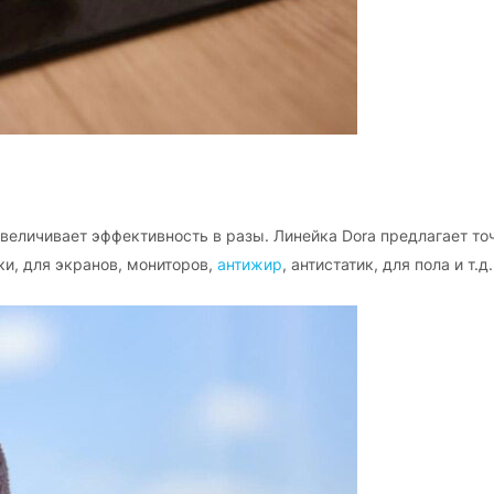
величивает эффективность в разы. Линейка Dora предлагает то
ки, для экранов, мониторов,
антижир
, антистатик, для пола и т.д.