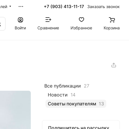
+7 (903) 413-11-17
Заказать звонок
елей
Войти
Сравнение
Избранное
Корзина
Все публикации
27
Новости
14
Советы покупателям
13
Подпишитесь на рассылку