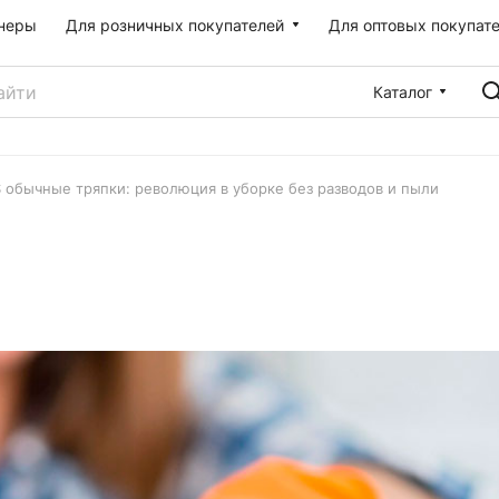
неры
Для розничных покупателей
Для оптовых покупат
Каталог
обычные тряпки: революция в уборке без разводов и пыли