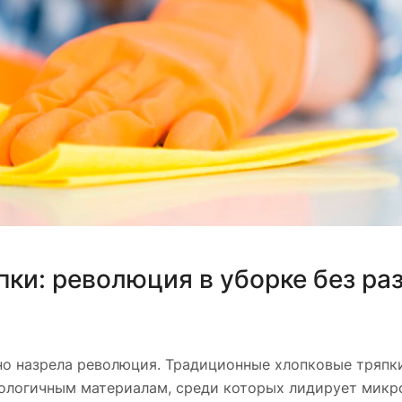
ки: революция в уборке без ра
но назрела революция. Традиционные хлопковые тряпк
нологичным материалам, среди которых лидирует микр