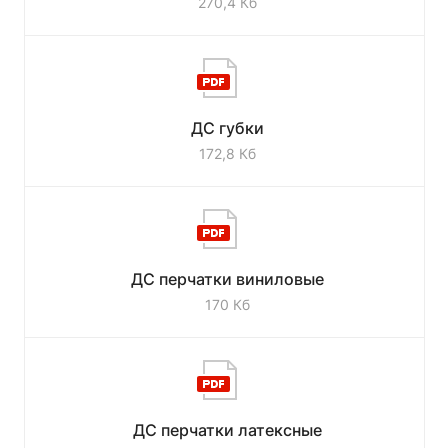
270,4 Кб
ДС губки
172,8 Кб
ДС перчатки виниловые
170 Кб
ДС перчатки латексные