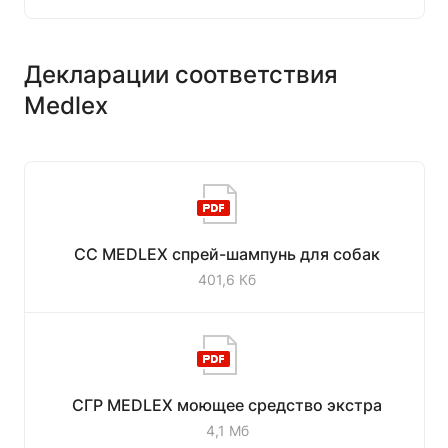
Декларации соответствия
Medlex
СС MEDLEX спрей-шампунь для собак
401,6 Кб
СГР MEDLEX моющее средство экстра
4,1 Мб