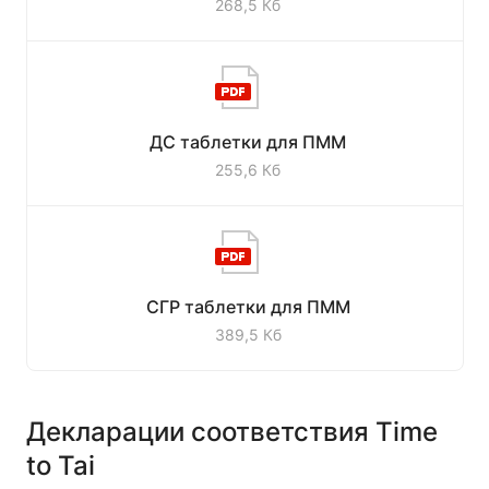
268,5 Кб
ДС таблетки для ПММ
255,6 Кб
СГР таблетки для ПММ
389,5 Кб
Декларации соответствия Time
to Tai