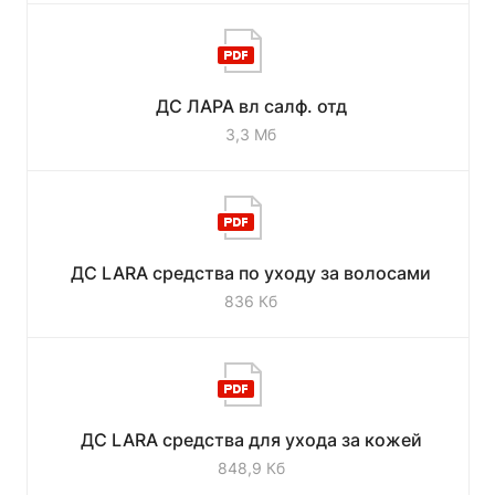
ДС ЛАРА вл салф. отд
3,3 Мб
ДС LARA средства по уходу за волосами
836 Кб
ДС LARA средства для ухода за кожей
848,9 Кб