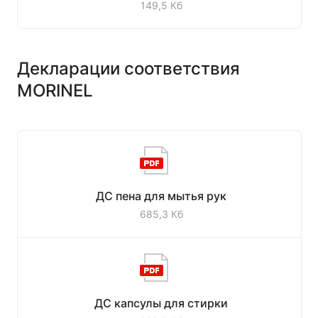
149,5 Кб
Декларации соответствия
MORINEL
ДС пена для мытья рук
685,3 Кб
ДС капсулы для стирки