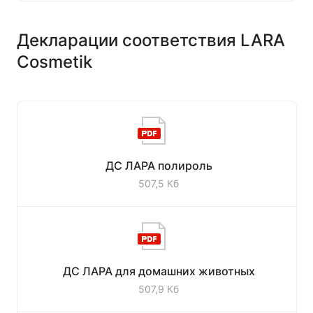
Декларации соответствия LARA
Cosmetik
ДС ЛАРА полироль
507,5 Кб
ДС ЛАРА для домашних животных
507,9 Кб