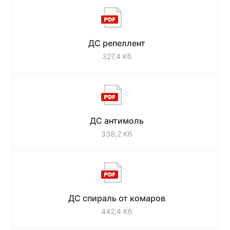
ДС репеллент
327,4 Кб
ДС антимоль
338,2 Кб
ДС спираль от комаров
442,4 Кб