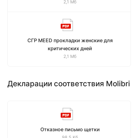
2,1 Мб
СГР MEED прокладки женские для
критических дней
2,1 Мб
Декларации соответствия Molibri
Отказное письмо щетки
98,5 Кб