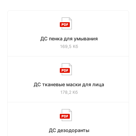
ДС пенка для умывания
169,5 Кб
ДС тканевые маски для лица
178,2 Кб
ДС дезодоранты