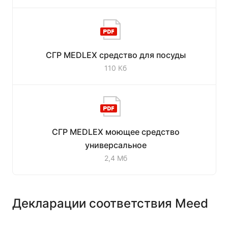
СГР MEDLEX средство для посуды
110 Кб
СГР MEDLEX моющее средство
универсальное
2,4 Мб
Декларации соответствия Meed