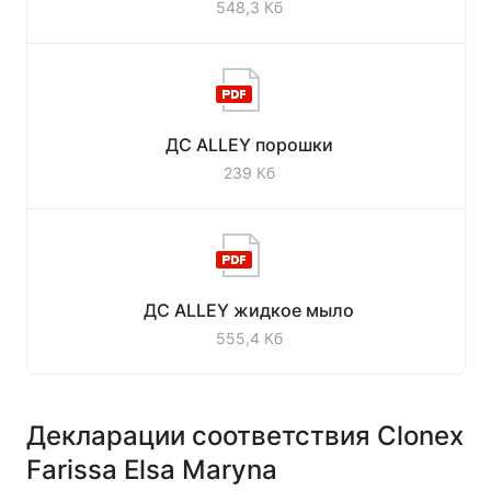
548,3 Кб
ДС ALLEY порошки
239 Кб
ДС ALLEY жидкое мыло
555,4 Кб
Декларации соответствия Clonex
Farissa Elsa Maryna