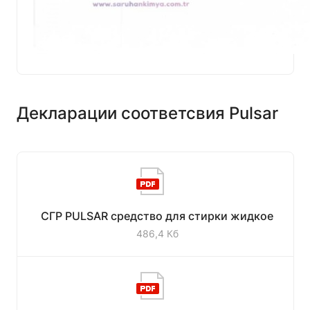
Декларации соответсвия Pulsar
СГР PULSAR средство для стирки жидкое
486,4 Кб