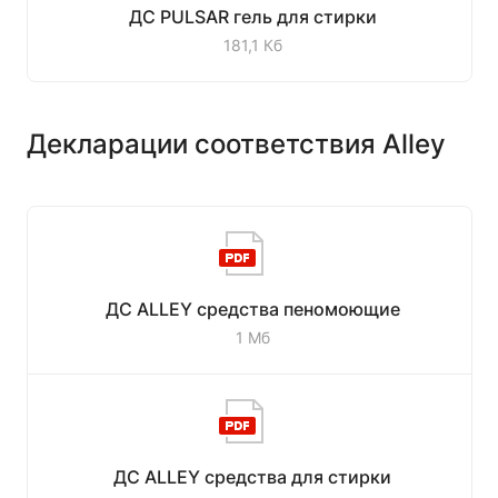
ДС PULSAR гель для стирки
181,1 Кб
Декларации соответствия Alley
ДС ALLEY средства пеномоющие
1 Мб
ДС ALLEY средства для стирки