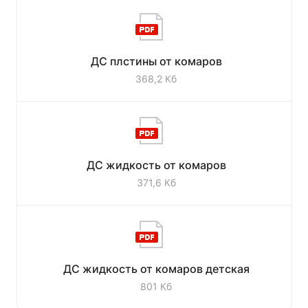
ДС плстины от комаров
368,2 Кб
ДС жидкость от комаров
371,6 Кб
ДС жидкость от комаров детская
801 Кб