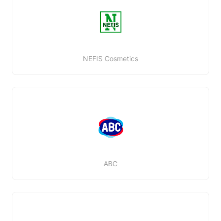
NEFIS Cosmetics
ABC