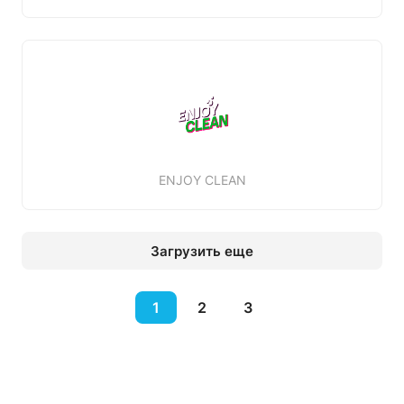
ENJOY CLEAN
Загрузить еще
1
2
3