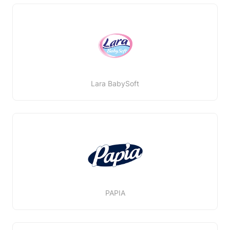
Lara BabySoft
PAPIA