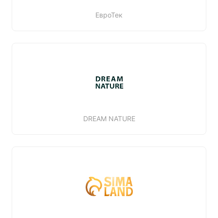
ЕвроТек
DREAM NATURE