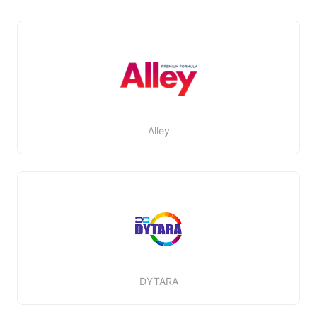
Alley
DYTARA