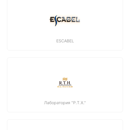
ESCABEL
Лаборатория "Р.Т.Х."