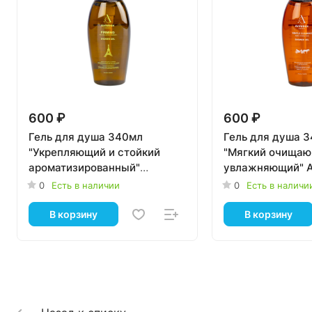
600 ₽
600 ₽
Гель для душа 340мл
Гель для душа 3
"Укрепляющий и стойкий
"Мягкий очищаю
ароматизированный"
увлажняющий" 
ANTABAX 24 шт.
шт.
0
Есть в наличии
0
Есть в наличи
В корзину
В корзину