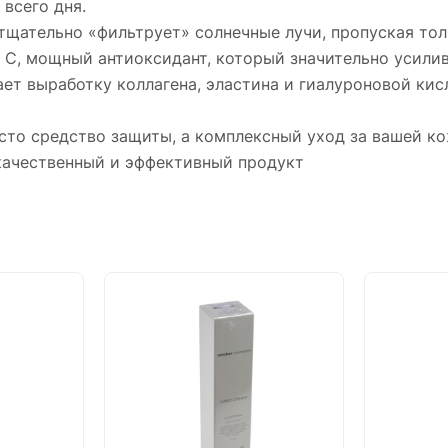
всего дня.
тщательно «фильтрует» солнечные лучи, пропуская тол
 С, мощный антиоксидант, который значительно усилив
ает выработку коллагена, эластина и гиалуроновой ки
сто средство защиты, а комплексный уход за вашей к
 качественный и эффективный продукт