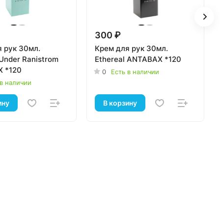
300 ₽
 рук 30мл.
Крем для рук 30мл.
Under Ranistrom
Ethereal ANTABAX *120
 *120
0
Есть в наличии
 в наличии
ину
В корзину