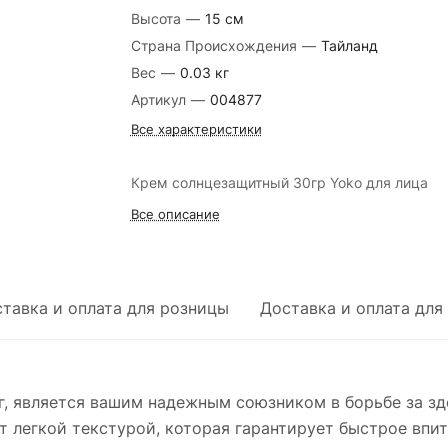
Высота
—
15 cм
Страна Происхождения
—
Тайланд
Вес
—
0.03 кг
Артикул
—
004877
Все характеристики
Крем солнцезащитный 30гр Yoko для лица
Все описание
тавка и оплата для розницы
Доставка и оплата для
, является вашим надежным союзником в борьбе за зд
ет легкой текстурой, которая гарантирует быстрое впи