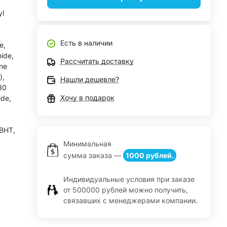
,
yl
Есть в наличии
e,
mide,
Рассчитать доставку
ne
),
Нашли дешевле?
30
Хочу в подарок
ide,
 BHT,
Минимальная
сумма заказа —
1000 рублей.
Индивидуальные условия при заказе
от 500000 рублей можно получить,
связавших с менеджерами компании.