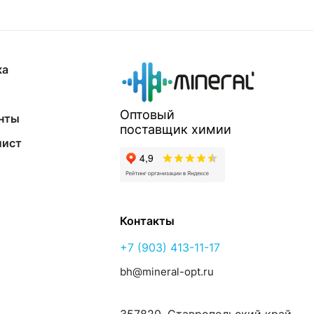
ка
Оптовый
нты
поставщик
химии
лист
Контакты
+7 (903) 413-11-17
bh@mineral-opt.ru