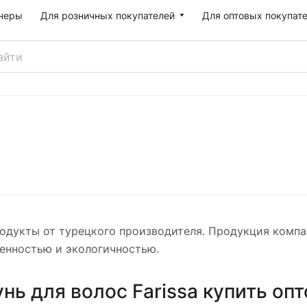
неры
Для розничных покупателей
Для оптовых покупат
продукты от турецкого производителя. Продукция комп
енностью и экологичностью.
нь для волос Farissa купить оп