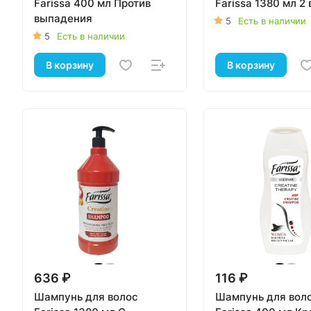
Farissa 400 мл Против
Farissa 1380 мл 2 
выпадения
5
Есть в наличии
5
Есть в наличии
В корзину
В корзину
636 ₽
116 ₽
Шампунь для волос
Шампунь для вол