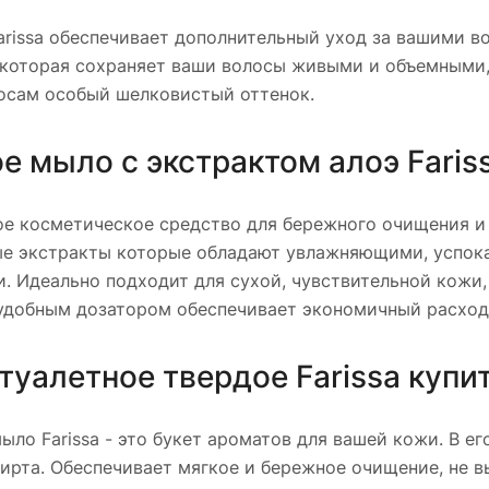
rissa обеспечивает дополнительный уход за вашими в
которая сохраняет ваши волосы живыми и объемными, 
осам особый шелковистый оттенок.
 мыло с экстрактом алоэ Faris
е косметическое средство для бережного очищения и 
ые экстракты которые обладают увлажняющими, успо
. Идеально подходит для сухой, чувствительной кожи
удобным дозатором обеспечивает экономичный расход.
туалетное твердое Farissa купи
ыло Farissa - это букет ароматов для вашей кожи. В е
ирта. Обеспечивает мягкое и бережное очищение, не 