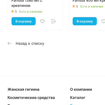
Farissa 1380 мл С
Farissa 400 мл Кр
креатином
5
Есть в наличии
5
Есть в наличии
В корзину
В корзину
Назад к списку
Женская гигиена
О компании
Косметические средства
Каталог