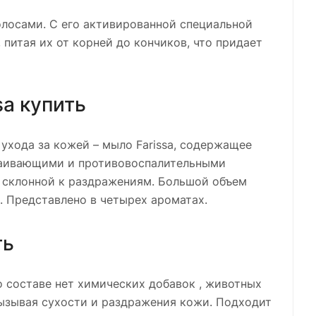
олосами. С его активированной специальной
питая их от корней до кончиков, что придает
sa купить
ухода за кожей – мыло Farissa, содержащее
каивающими и противовоспалительными
, склонной к раздражениям. Большой объем
 Представлено в четырех ароматах.
ть
го составе нет химических добавок , животных
вызывая сухости и раздражения кожи. Подходит