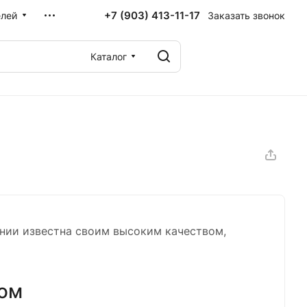
+7 (903) 413-11-17
Заказать звонок
елей
Каталог
ании известна своим высоким качеством,
том