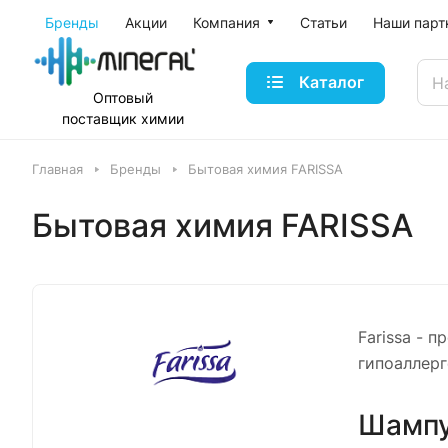
Бренды
Акции
Компания
Статьи
Наши парт
Каталог
Оптовый
поставщик
химии
Главная
Бренды
Бытовая химия FARISSA
Бытовая химия FARISSA
Farissa - 
гипоаллерг
Шампу