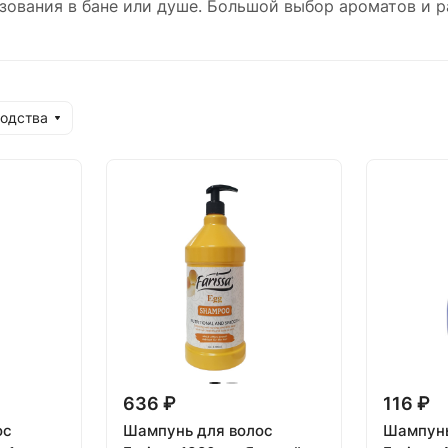
зования в бане или душе. Большой выбор ароматов и р
водства
636 ₽
116 ₽
ос
Шампунь для волос
Шампунь