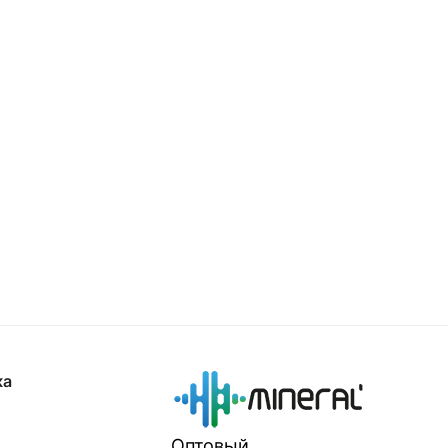
ка
Оптовый