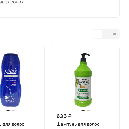
асфасовок.
636 ₽
 для волос
Шампунь для волос