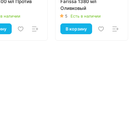
400 мл Против
Farissa 1380 мл
Оливковый
 в наличии
5
Есть в наличии
ину
В корзину