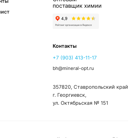
нты
поставщик
химии
лист
Контакты
+7 (903) 413-11-17
bh@mineral-opt.ru
357820, Ставропольский край
г. Георгиевск,
ул. Октябрьская № 151