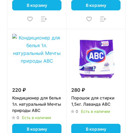
В корзину
В корзину
220 ₽
280 ₽
Кондиционер для белья
Порошок для стирки
1л. натуральный Мечты
1,5кг. Лаванда ABC
природы ABC
0
Есть в наличии
0
Есть в наличии
В корзину
В корзину