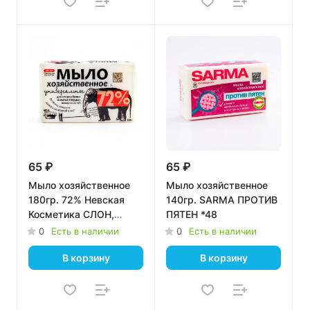
65 ₽
65 ₽
Мыло хозяйственное
Мыло хозяйственное
180гр. 72% Невская
140гр. SARMA ПРОТИВ
Косметика СЛОН,
ПЯТЕН *48
универсальное *36
0
Есть в наличии
0
Есть в наличии
В корзину
В корзину