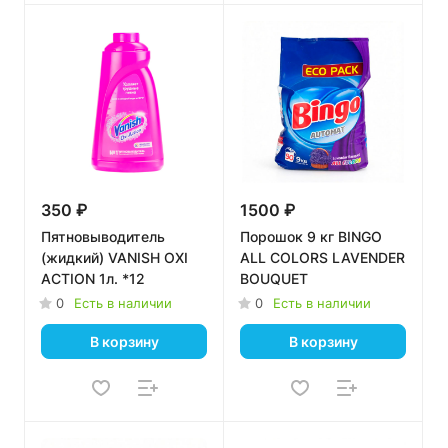
350 ₽
1500 ₽
Пятновыводитель
Порошок 9 кг BINGO
(жидкий) VANISH OXI
АLL COLORS LAVENDER
ACTION 1л. *12
BOUQUET
0
Есть в наличии
0
Есть в наличии
В корзину
В корзину