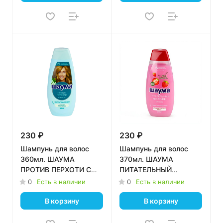
230 ₽
230 ₽
Шампунь для волос
Шампунь для волос
360мл. ШАУМА
370мл. ШАУМА
ПРОТИВ ПЕРХОТИ С
ПИТАТЕЛЬНЫЙ
ЭКСТР АЛОЭ ВЕРА *10
КОКТЕЙЛЬ *10
0
Есть в наличии
0
Есть в наличии
В корзину
В корзину