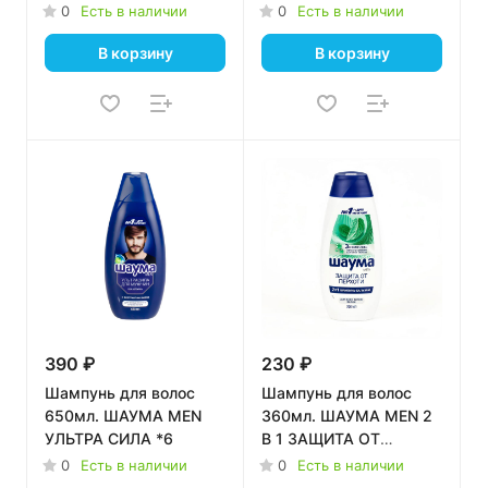
0
Есть в наличии
0
Есть в наличии
В корзину
В корзину
390 ₽
230 ₽
Шампунь для волос
Шампунь для волос
650мл. ШАУМА MEN
360мл. ШАУМА MEN 2
УЛЬТРА СИЛА *6
В 1 ЗАЩИТА ОТ
ПЕРХОТИ *10
0
Есть в наличии
0
Есть в наличии