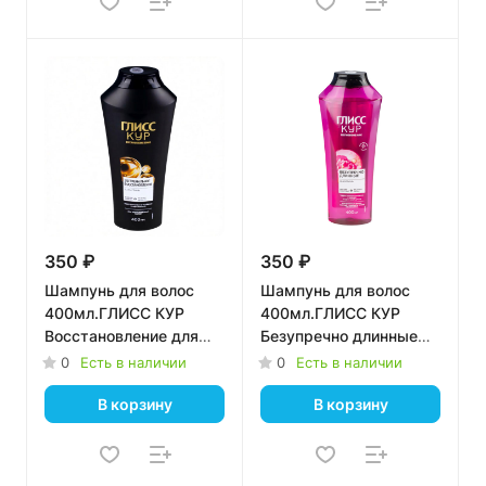
350 ₽
350 ₽
Шампунь для волос
Шампунь для волос
400мл.ГЛИСС КУР
400мл.ГЛИСС КУР
Восстановление для
Безупречно длинные
поврежденных *12
*12
0
Есть в наличии
0
Есть в наличии
В корзину
В корзину