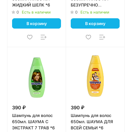
ЖИДКИЙ ШЕЛК *6
БЕЗУПРЕЧНО
ДЛИННЫЕ *6
0
Есть в наличии
0
Есть в наличии
В корзину
В корзину
390 ₽
390 ₽
Шампунь для волос
Шампунь для волос
650мл. ШАУМА С
650мл. ШАУМА ДЛЯ
ЭКСТРАКТ 7 ТРАВ *6
ВСЕЙ СЕМЬИ *6