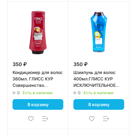
350 ₽
350 ₽
Кондиционер для волос
Шампунь для волос
360мл. ГЛИСС КУР
400мл.ГЛИСС КУР
Совершенство
ИСКЛЮЧИТЕЛЬНОЕ
окрашенных волос *6
УВЛАЖНЕНИЕ *12
0
Есть в наличии
0
Есть в наличии
В корзину
В корзину