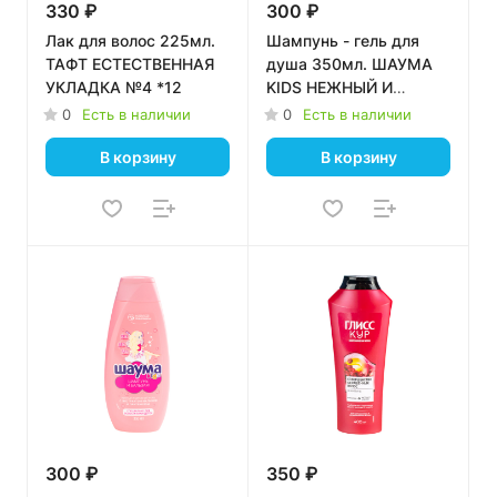
330 ₽
300 ₽
Лак для волос 225мл.
Шампунь - гель для
ТАФТ ЕСТЕСТВЕННАЯ
душа 350мл. ШАУМА
УКЛАДКА №4 *12
KIDS НЕЖНЫЙ И
БЕРЕЖНЫЙ УХОД Д/
0
Есть в наличии
0
Есть в наличии
МАЛЬЧИКОВ *10
В корзину
В корзину
300 ₽
350 ₽