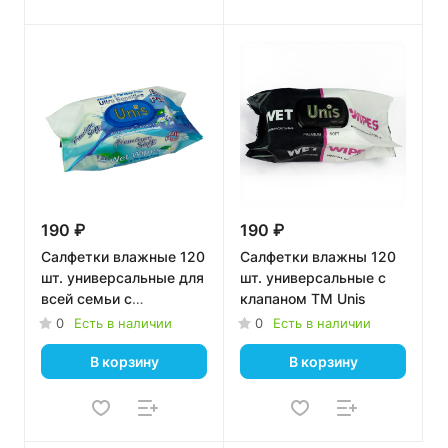
190 ₽
190 ₽
Салфетки влажные 120
Салфетки влажны 120
шт. универсальные для
шт. универсальные с
всей семьи с
клапаном ТМ Unis
экстрактом ромашки с
0
Есть в наличии
0
Есть в наличии
клапаном ТМ Unis
В корзину
В корзину