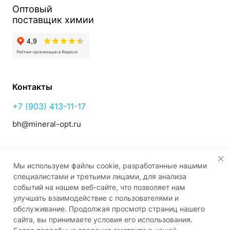
Оптовый
поставщик
химии
Контакты
+7 (903) 413-11-17
bh@mineral-opt.ru
357820, Ставропольский край
Мы используем файлы cookie, разработанные нашими
г. Георгиевск,
специалистами и третьими лицами, для анализа
ул. Октябрьская № 151
событий на нашем веб-сайте, что позволяет нам
улучшать взаимодействие с пользователями и
обслуживание. Продолжая просмотр страниц нашего
сайта, вы принимаете условия его использования.
© 2026 Все права защищены